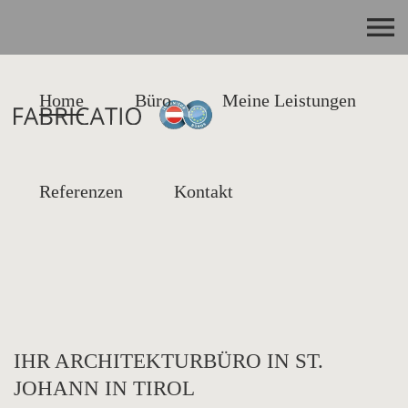
Home
Büro
Meine Leistungen
Referenzen
Kontakt
Wir bauen mit Leidenschaft, für Menschen
mit Träumen!
IHR ARCHITEKTURBÜRO IN ST.
JOHANN IN TIROL